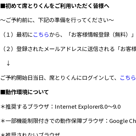
■初めて席とりくんをご利用いただく皆様へ
～ご予約前に、下記の準備を行ってください～
（１）最初に
こちら
から、「お客様情報登録（無料）」
（２）登録されたメールアドレスに送信される「お客様
↓
ご予約開始日当日、席とりくんにログインして、
こちら
■動作環境について
＊推奨するブラウザ：Internet Explorer8.0～9.0
＊一部機能制限付きでの動作保障ブラウザ：Google Chrome：
＊推奨されないブラウザ