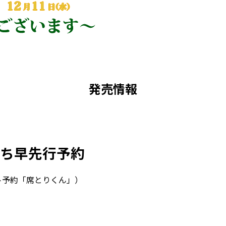
発売情報
ち早先行予約
ト予約「席とりくん」）