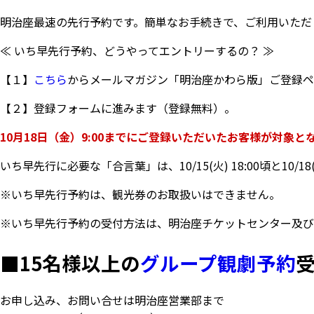
明治座最速の先行予約です。簡単なお手続きで、ご利用いただ
≪ いち早先行予約、どうやってエントリーするの？ ≫
【１】
こちら
からメールマガジン「明治座かわら版」ご登録ペ
【２】登録フォームに進みます（登録無料）。
10月18日（金）9:00までにご登録いただいたお客様が対象と
いち早先行に必要な「合言葉」は、10/15(火) 18:00頃と10/1
※いち早先行予約は、観光券のお取扱いはできません。
※いち早先行予約の受付方法は、明治座チケットセンター及び
■
15名様以上の
グループ観劇予約
お申し込み、お問い合せは明治座営業部まで