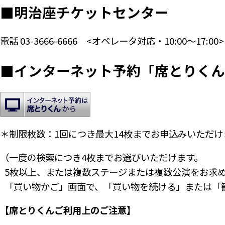
■
明治座チケットセンター
電話
03-3666-6666
<オペレータ対応・10:00～17:00>
■
インターネット予約「席とりくん
＊制限枚数：1回につき最大14枚までお申込みいただけ
（一度の検索につき4枚までお選びいただけます。
5枚以上、または複数ステージまたは複数公演をお求
「買い物かご」画面で、「買い物を続ける」または「
【席とりくんご利用上のご注意】