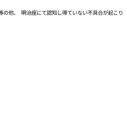
等の他、
明治座にて認知し得ていない不具合が起こり