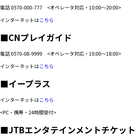
電話
0570-000-777
<オペレータ対応・10:00～20:00>
インターネットは
こちら
■
CNプレイガイド
電話
0570-08-9999
<オペレータ対応・10:00～18:00>
インターネットは
こちら
■
イープラス
インターネットは
こちら
<PC・携帯・24時間受付>
■
JTBエンタテインメントチケット