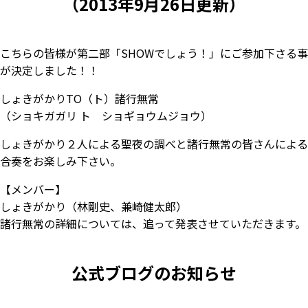
（2013年9月26日更新）
こちらの皆様が第二部「SHOWでしょう！」にご参加下さる事
が決定しました！！
しょきがかりTO（ト）諸行無常
（ショキガガリ ト ショギョウムジョウ）
しょきがかり２人による聖夜の調べと諸行無常の皆さんによる
合奏をお楽しみ下さい。
【メンバー】
しょきがかり（林剛史、兼崎健太郎）
諸行無常の詳細については、追って発表させていただきます。
公式ブログのお知らせ