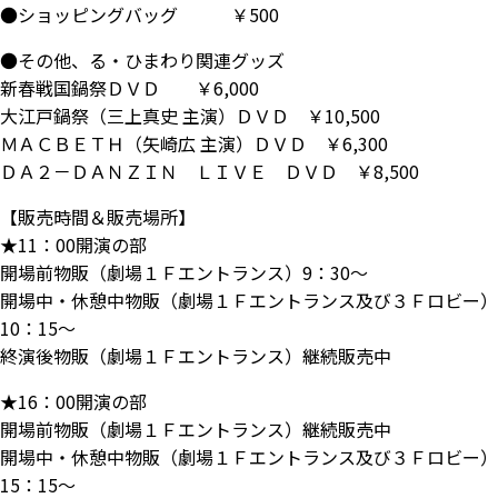
●ショッピングバッグ ￥500
●その他、る・ひまわり関連グッズ
新春戦国鍋祭ＤＶＤ ￥6,000
大江戸鍋祭（三上真史 主演）ＤＶＤ ￥10,500
ＭＡＣＢＥＴＨ（矢崎広 主演）ＤＶＤ ￥6,300
ＤＡ２－ＤＡＮＺＩＮ ＬＩＶＥ ＤＶＤ ￥8,500
【販売時間＆販売場所】
★11：00開演の部
開場前物販（劇場１Ｆエントランス）9：30～
開場中・休憩中物販（劇場１Ｆエントランス及び３Ｆロビー）
10：15～
終演後物販（劇場１Ｆエントランス）継続販売中
★16：00開演の部
開場前物販（劇場１Ｆエントランス）継続販売中
開場中・休憩中物販（劇場１Ｆエントランス及び３Ｆロビー）
15：15～