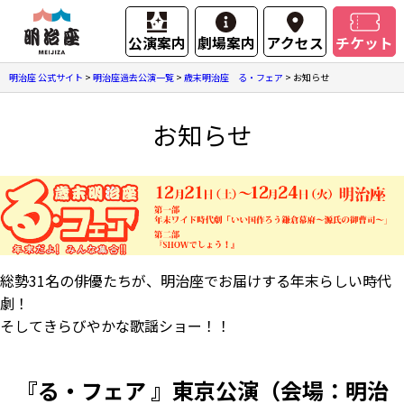
公演案内
劇場案内
アクセス
チケット
明治座 公式サイト
>
明治座過去公演一覧
>
歳末明治座 る・フェア
>
お知らせ
お知らせ
総勢31名の俳優たちが、明治座でお届けする年末らしい時代
劇！
そしてきらびやかな歌謡ショー！！
『る・フェア 』東京公演（会場：明治