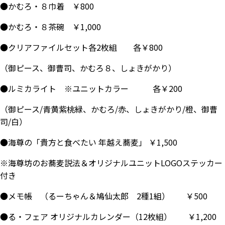
●かむろ・８巾着 ￥800
●かむろ・８茶碗 ￥1,000
●クリアファイルセット各2枚組 各￥800
（御ピース、御曹司、かむろ８、しょきがかり）
●ルミカライト ※ユニットカラー 各￥200
（御ピース/青黄紫桃緑、かむろ/赤、しょきがかり/橙、御曹
司/白）
●海尊の「貴方と食べたい 年越え蕎麦」 ￥1,500
※海尊坊のお蕎麦説法＆オリジナルユニットLOGOステッカー
付き
●メモ帳 （るーちゃん＆鳩仙太郎 2種1組） ￥500
●る・フェア オリジナルカレンダー（12枚組） ￥1,200