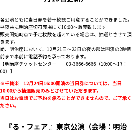
各公演ともに当日券を若干枚数ご用意することができました。
昼夜共に明治座切符売場にて10:00～販売致します。
販売開始時点で予定枚数を超えている場合は、抽選とさせて頂
きます。
尚、明治座において、12月21日～23日の夜の部は開演の2時間
前まで事前に電話予約も承っております。
【明治座チケットセンター 03-3666-6666（10:00～17：
00）】
※千穐楽 12月24日16:00開演の当日券については、当日
10:00から抽選販売のみとさせていただきます。
当日はお電話でご予約を承ることができませんので、ご了承く
ださい。
『る・フェア 』東京公演（会場：明治