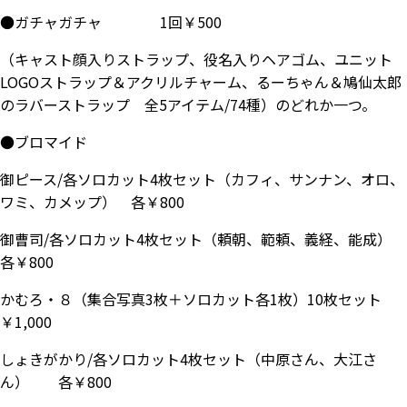
●ガチャガチャ 1回￥500
（キャスト顔入りストラップ、役名入りヘアゴム、ユニット
LOGOストラップ＆アクリルチャーム、るーちゃん＆鳩仙太郎
のラバーストラップ 全5アイテム/74種）のどれか一つ。
●ブロマイド
御ピース/各ソロカット4枚セット（カフィ、サンナン、オロ、
ワミ、カメップ） 各￥800
御曹司/各ソロカット4枚セット（頼朝、範頼、義経、能成）
各￥800
かむろ・８（集合写真3枚＋ソロカット各1枚）10枚セット
￥1,000
しょきがかり/各ソロカット4枚セット（中原さん、大江さ
ん） 各￥800