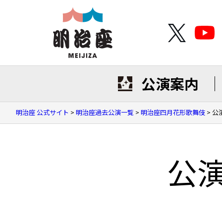
公演案内
明治座 公式サイト
>
明治座過去公演一覧
>
明治座四月花形歌舞伎
>
公
公