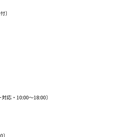
受付〕
応・10:00～18:00〕
00〕