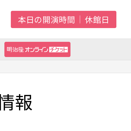
本日の開演時間
休館日
情報