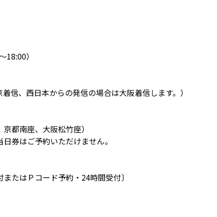
～18:00）
京着信、西日本からの発信の場合は大阪着信します。）
、京都南座、大阪松竹座）
当日券はご予約いただけません。
よる受付またはＰコード予約・24時間受付〕