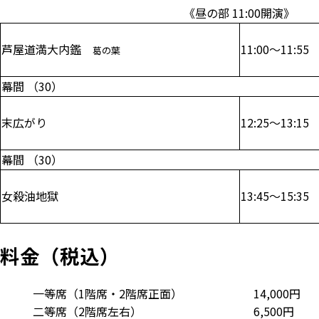
《昼の部 11:00開演》
芦屋道満大内鑑
11:00～11:55
葛の葉
幕間 （30）
末広がり
12:25～13:15
幕間 （30）
女殺油地獄
13:45～15:35
料金（税込）
一等席（1階席・2階席正面）
14,000円
二等席（2階席左右）
6,500円