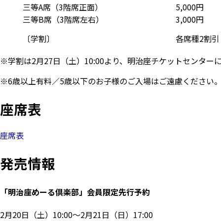
三等A席（3階席正面）
5,000円
三等B席（3階席左右）
3,000円
〔学割〕
各席種2割引
※学割は2月27日（土）10:00より、明治座チケットセンタ
※6歳以上有料／5歳以下のお子様のご入場はご遠慮ください
座席表
座席表
発売情報
「明治座めーる倶楽部」会員限定先行予約
2月20日（土）10:00～2月21日（日）17:00