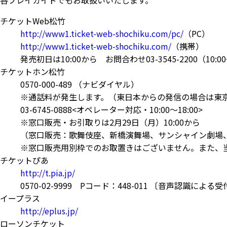
チケットWeb松竹
http://www1.ticket-web-shochiku.com/pc/
（PC）
http://www1.ticket-web-shochiku.com/
（携帯）
発売初日は10:00から お問合わせ03-3545-2200（10:00
チケットホン松竹
0570-000-489 （ナビダイヤル）
※通話料が発生します。（東日本からの発信の場合は東
03-6745-0888<オペレーター対応・10:00～18:00>
※窓口販売・お引取りは2月29日（月）10:00から
（窓口販売：歌舞伎座、新橋演舞場、サンシャイン劇場
※窓口販売用別枠でのお取置きはございません。また、
チケットぴあ
http://t.pia.jp/
0570-02-9999 Pコード：448-011 〔音声認識に
イープラス
http://eplus.jp/
ローソンチケット