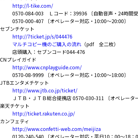
http://l-tike.com/
0570-084-003 Ｌコード：39936 〔自動音声・24時間
0570-000-407 〔オペレーター対応・10:00～20:00〕
セブンチケット
http://7ticket.jp/s/044476
マルチコピー機のご購入の流れ
（pdf 全二枚）
店頭購入：セブンコード044-476
CNプレイガイド
http://www.cnplayguide.com/
0570-08-9999 〔オペレーター対応・10:00～18:00〕
JTBエンタメチケット
http://www.jtb.co.jp/ticket/
ＪＴＢ・ＪＴＢ総合提携店 0570-030-311 〔オペレーター対
楽天チケット
http://ticket.rakuten.co.jp/
カンフェティ
http://www.confetti-web.com/meijiza
0120-240-540 〔オペレーター対応・平日10：00～18：