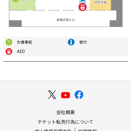
お食事処
受付
AED
会社概要
チケット転売行為について