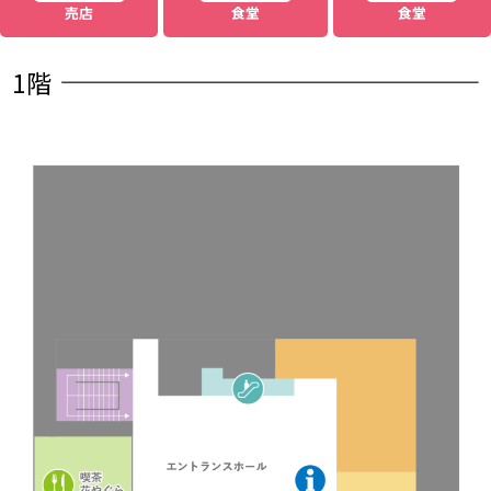
売店
食堂
食堂
1階