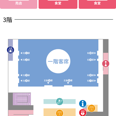
売店
食堂
食堂
3階