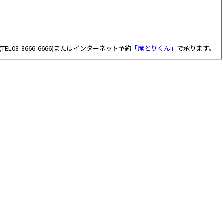
EL03-3666-6666)またはインターネット予約
「席とりくん」
で承ります。