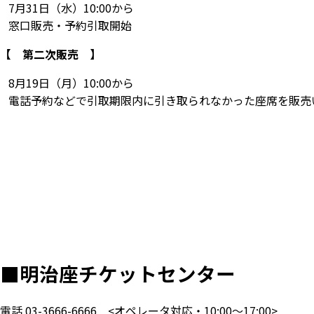
7月31日（水）10:00から
窓口販売・予約引取開始
【 第二次販売 】
8月19日（月）10:00から
電話予約などで引取期限内に引き取られなかった座席を販売
■
明治座チケットセンター
電話
03-3666-6666
<オペレータ対応・10:00～17:00>