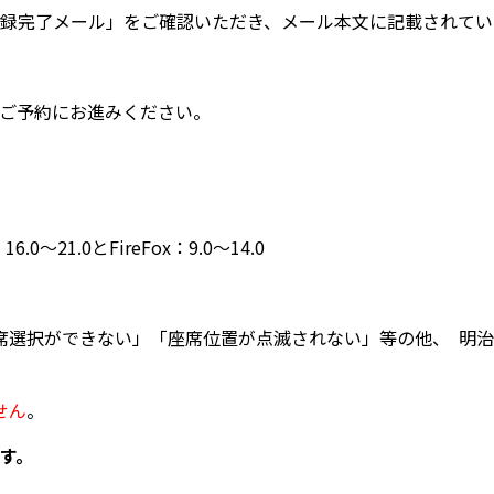
録完了メール」をご確認いただき、メール本文に記載されてい
ご予約にお進みください。
21.0とFireFox：9.0～14.0
席選択ができない」「座席位置が点滅されない」等の他、
明治
せん
。
す。