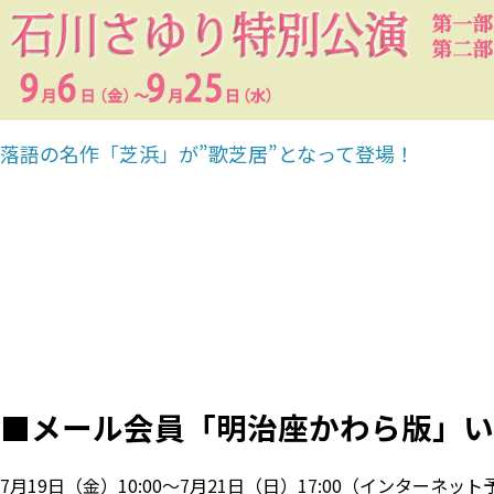
落語の名作「芝浜」が”歌芝居”となって登場！
■
メール会員「明治座かわら版」い
7月19日（金）10:00～7月21日（日）17:00（インターネ