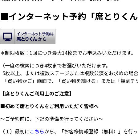
■
インターネット予約「席とりくん
＊制限枚数：1回につき最大14枚までお申込みいただけます。
（一度の検索につき4枚までお選びいただけます。
5枚以上、または複数ステージまたは複数公演をお求めの場
「買い物かご」画面で、「買い物を続ける」または「観劇チ
【席とりくんご利用上のご注意】
■初めて席とりくんをご利用いただく皆様へ
～ご予約前に、下記の準備を行ってください～
（１）最初に
こちら
から、「お客様情報登録（無料）」を行っ