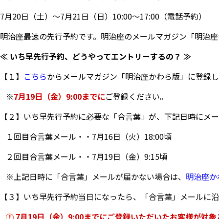
7月20日（土）～7月21日（日）10:00～17:00（電話予約）
明治座最速の先行予約です。明治座のメールマガジン「明治座
≪ いち早先行予約、どうやってエントリーするの？ ≫
【１】
こちら
からメールマガジン「明治座かわら版」に登録し
※
7月19日（金）9:00までに
ご登録ください。
【２】いち早先行予約に必要な「合言葉」が、下記日時にメー
１回目合言葉メール・・7月16日（火）18:00頃
２回目合言葉メール・・7月19日（金）9:15頃
※上記日時に「合言葉」メールが届かない場合は、
明治座か
【３】いち早先行予約当日になったら、「合言葉」メールに沿
7月19日（金）9:00までにご登録いただいたお客様が対