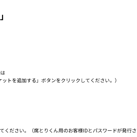
」
合は
ケットを追加する」ボタンをクリックしてください。）
てください。（席とりくん用のお客様IDとパスワードが発行さ