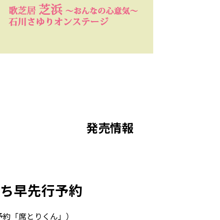
発売情報
ち早先行予約
ット予約「席とりくん」）