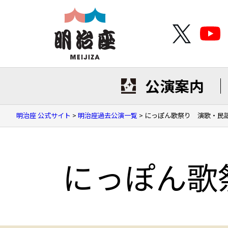
公演案内
明治座 公式サイト
>
明治座過去公演一覧
>
にっぽん歌祭り 演歌・民
にっぽん歌