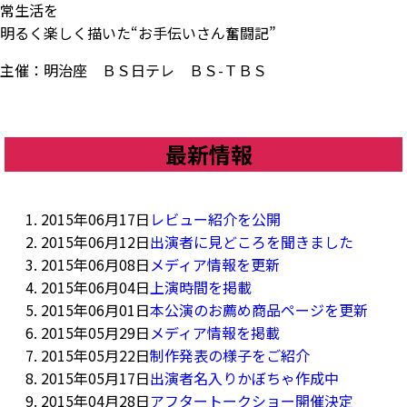
常生活を
明るく楽しく描いた“お手伝いさん奮闘記”
主催：明治座 ＢＳ日テレ ＢＳ-ＴＢＳ
最新情報
2015年06月17日
レビュー紹介を公開
2015年06月12日
出演者に見どころを聞きました
2015年06月08日
メディア情報を更新
2015年06月04日
上演時間を掲載
2015年06月01日
本公演のお薦め商品ページを更新
2015年05月29日
メディア情報を掲載
2015年05月22日
制作発表の様子をご紹介
2015年05月17日
出演者名入りかぼちゃ作成中
2015年04月28日
アフタートークショー開催決定