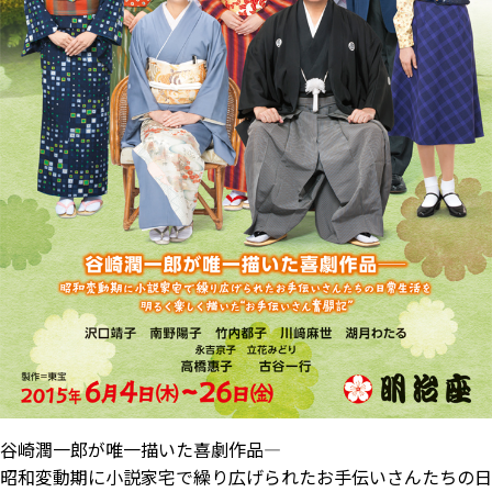
谷崎潤一郎が唯一描いた喜劇作品―
昭和変動期に小説家宅で繰り広げられたお手伝いさんたちの日