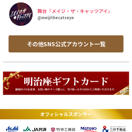
舞台『メイジ・ザ・キャッツアイ』
@meijithecatseye
その他SNS公式アカウント一覧
オフィシャルスポンサー