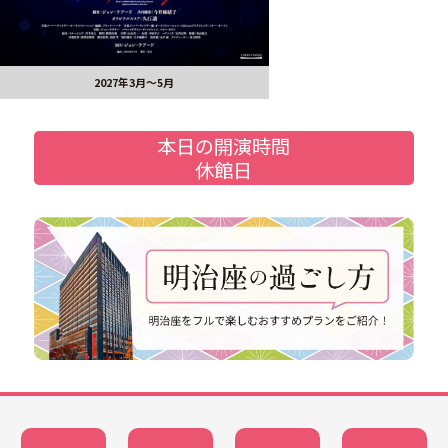
2027年3月～5月
本日の開演時間
休館日