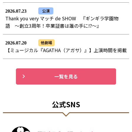
公演
2026.07.23
Thank you very マッチ de SHOW 『ギンギラ学園物
語 ～創立3周年！卒業証書は誰の手に!?～』
他劇場
2026.07.20
【ミュージカル『AGATHA（アガサ）』】上演時間を掲載
一覧を見る
公式SNS