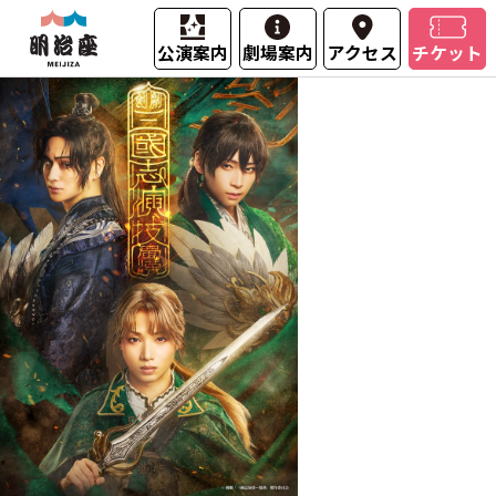
公演案内
劇場案内
アクセス
チケット