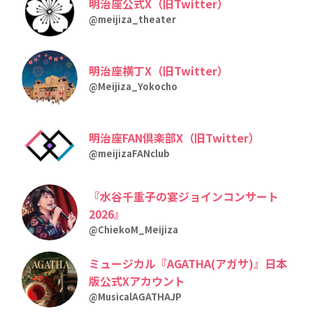
明治座公式X（旧Twitter）
@meijiza_theater
明治座横丁X（旧Twitter）
@Meijiza_Yokocho
明治座FAN倶楽部X（旧Twitter）
@meijizaFANclub
『水谷千重子の宴ジョインコンサート
2026』
@ChiekoM_Meijiza
ミュージカル『AGATHA(アガサ)』日本
版公式Xアカウント
@MusicalAGATHAJP