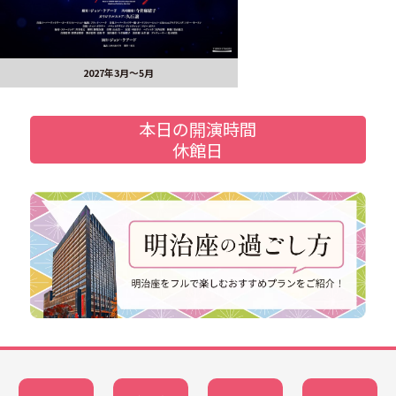
2027年3月～5月
本日の開演時間
休館日