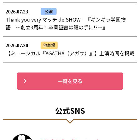
公演
2026.07.23
Thank you very マッチ de SHOW 『ギンギラ学園物
語 ～創立3周年！卒業証書は誰の手に!?～』
他劇場
2026.07.20
【ミュージカル『AGATHA（アガサ）』】上演時間を掲載
一覧を見る
公式SNS