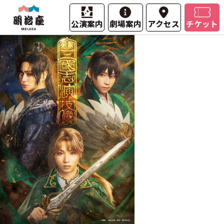
公演案内
劇場案内
アクセス
チケット