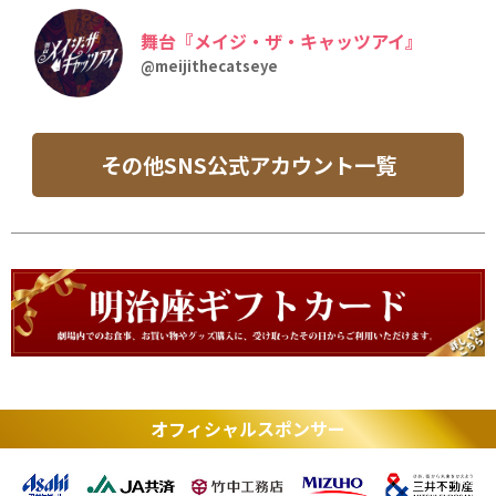
舞台『メイジ・ザ・キャッツアイ』
@meijithecatseye
その他SNS公式アカウント一覧
オフィシャルスポンサー