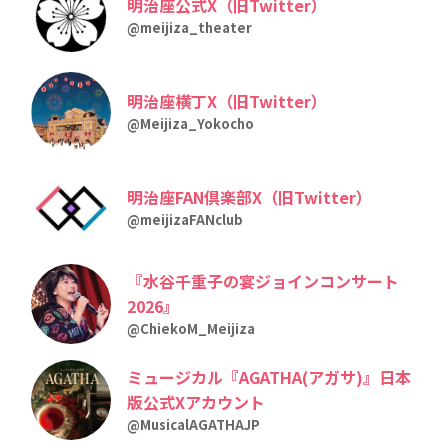
明治座公式X（旧Twitter）
@meijiza_theater
明治座横丁X（旧Twitter）
@Meijiza_Yokocho
明治座FAN倶楽部X（旧Twitter）
@meijizaFANclub
『水谷千重子の宴ジョインコンサート
2026』
@ChiekoM_Meijiza
ミュージカル『AGATHA(アガサ)』日本
版公式Xアカウント
@MusicalAGATHAJP