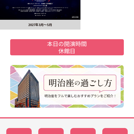
2027年3月～5月
本日の開演時間
休館日