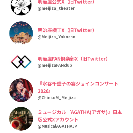
明治座公式X（旧Twitter）
@meijiza_theater
明治座横丁X（旧Twitter）
@Meijiza_Yokocho
明治座FAN倶楽部X（旧Twitter）
@meijizaFANclub
『水谷千重子の宴ジョインコンサート
2026』
@ChiekoM_Meijiza
ミュージカル『AGATHA(アガサ)』日本
版公式Xアカウント
@MusicalAGATHAJP