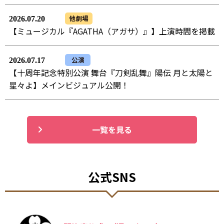
他劇場
2026.07.20
【ミュージカル『AGATHA（アガサ）』】上演時間を掲載
公演
2026.07.17
【十周年記念特別公演 舞台『刀剣乱舞』陽伝 月と太陽と
星々よ】メインビジュアル公開！
一覧を見る
公式SNS