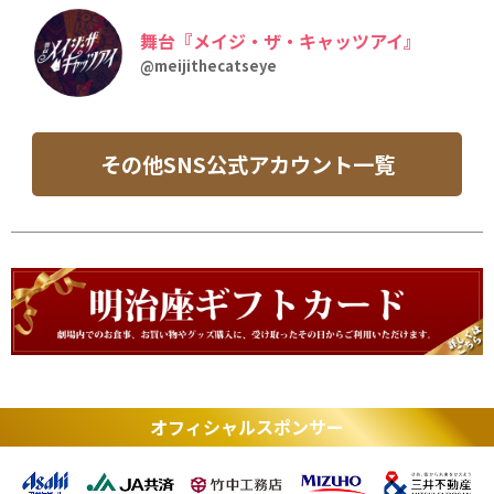
舞台『メイジ・ザ・キャッツアイ』
@meijithecatseye
その他SNS公式アカウント一覧
オフィシャルスポンサー