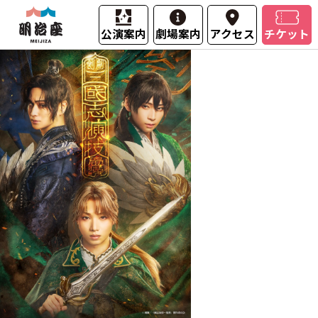
公演案内
劇場案内
アクセス
チケット