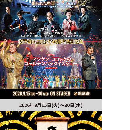
2026年9月15日(火)～30日(水)