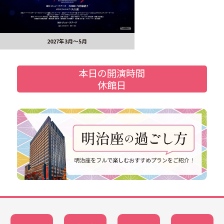
2027年3月～5月
本日の開演時間
休館日