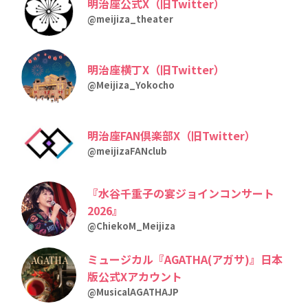
明治座公式X（旧Twitter）
@meijiza_theater
明治座横丁X（旧Twitter）
@Meijiza_Yokocho
明治座FAN倶楽部X（旧Twitter）
@meijizaFANclub
『水谷千重子の宴ジョインコンサート
2026』
@ChiekoM_Meijiza
ミュージカル『AGATHA(アガサ)』日本
版公式Xアカウント
@MusicalAGATHAJP