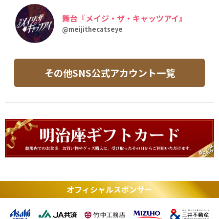
舞台『メイジ・ザ・キャッツアイ』
@meijithecatseye
その他SNS公式アカウント一覧
オフィシャルスポンサー