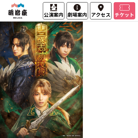
公演案内
劇場案内
アクセス
チケット