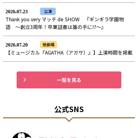
公演
2026.07.23
Thank you very マッチ de SHOW 『ギンギラ学園物
語 ～創立3周年！卒業証書は誰の手に!?～』
他劇場
2026.07.20
【ミュージカル『AGATHA（アガサ）』】上演時間を掲載
一覧を見る
公式SNS