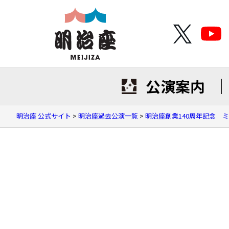
公演案内
明治座 公式サイト
>
明治座過去公演一覧
>
明治座創業140周年記念 