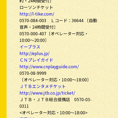
約・24時間受付〕
ローソンチケット
http://l-tike.com/
0570-084-003 Ｌコード：36644
〔自動
音声・24時間受付〕
0570-000-407〔オペレーター対応・
10:00～20:00〕
イープラス
http://eplus.jp/
ＣＮプレイガイド
http://www.cnplayguide.com/
0570-08-9999
〔オペレーター対応・10:00～18:00〕
ＪＴＢエンタメチケット
http://www.jtb.co.jp/ticket/
ＪＴＢ・ＪＴＢ総合提携店 0570-03-
0311
<オペレーター対応・10:00～18:00>