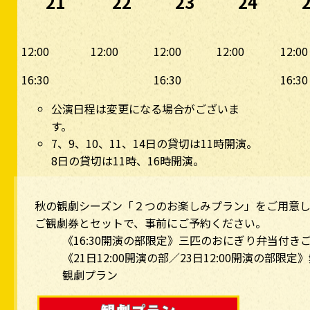
21
22
23
24
12:00
12:00
12:00
12:00
12:00
16:30
16:30
16:30
公演日程は変更になる場合がございま
す。
7、9、10、11、14日の貸切は11時開演。
8日の貸切は11時、16時開演。
秋の観劇シーズン「２つのお楽しみプラン」をご用意
ご観劇券とセットで、事前にご予約ください。
《16:30開演の部限定》三匹のおにぎり弁当付き
《21日12:00開演の部／23日12:00開演の部限
観劇プラン