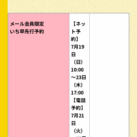
メール会員限定
【ネッ
いち早先行予約
ト予
約】
7月19
日
（日）
10:00
～23日
（木）
17:00
【電話
予約】
7月21
日
（火）