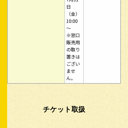
日
（金）
10:00
～
※窓口
販売用
の取り
置きは
ござい
ませ
ん。
チケット取扱