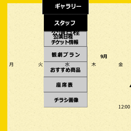
公演日程
9月
月
火
水
木
金
12:00