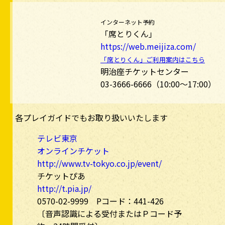
インターネット予約
「席とりくん」
https://web.meijiza.com/
「席とりくん」ご利用案内はこちら
明治座チケットセンター
03-3666-6666
（10:00～17:00）
各プレイガイドでもお取り扱いいたします
テレビ東京
オンラインチケット
http://www.tv-tokyo.co.jp/event/
チケットぴあ
http://t.pia.jp/
0570-02-9999
Pコード：441-426
〔音声認識による受付またはＰコード予