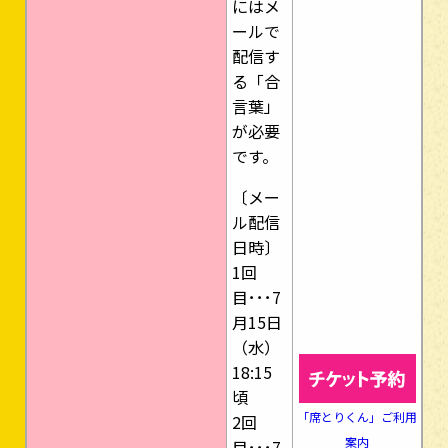
にはメ
ールで
配信す
る「合
言葉」
が必要
です。
〔メー
ル配信
日時〕
1回
目･･･7
月15日
（水）
18:15
頃
「席とりくん」ご利用
2回
案内
目･･･7