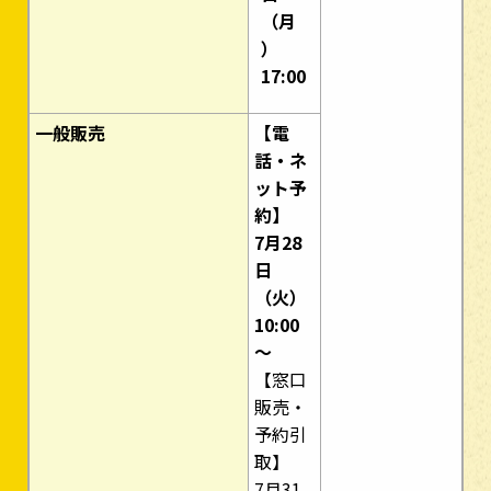
（月
）
17:00
一般販売
【電
話・ネ
ット予
約】
7月28
日
（火）
10:00
～
【窓口
販売・
予約引
取】
7月31