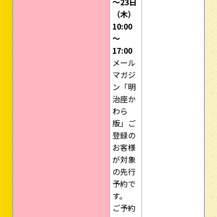
～23日
（木）
10:00
～
17:00
メール
マガジ
ン「明
治座か
わら
版」ご
登録の
お客様
が対象
の先行
予約で
す。
ご予約