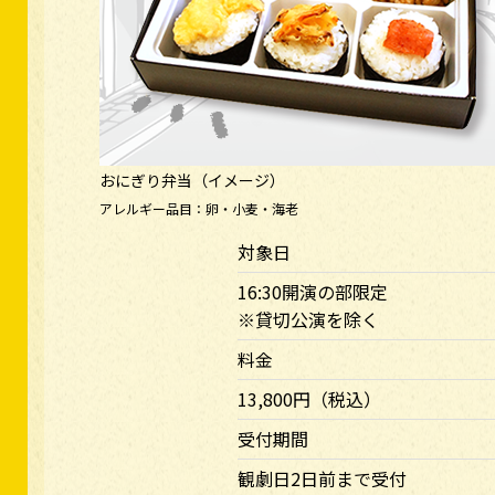
おにぎり弁当（イメージ）
アレルギー品目：卵・小麦・海老
対象日
16:30開演の部限定
※貸切公演を除く
料金
13,800円（税込）
受付期間
観劇日2日前まで受付