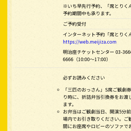
※いち早先行予約、「席とりく
予約期間中も承ります。
ご予約受付
インターネット予約「席とりく
https://web.meijiza.com
明治座チケットセンター 03-366
6666（10:00～17:00）
必ずお読みください
「三匹のおっさん」S席ご観劇
り時に、折詰弁当引換券をお渡
ます。
お弁当はご観劇当日、開演5分
場内でお引き取りください。ご
間にお座席やロビーのソファで