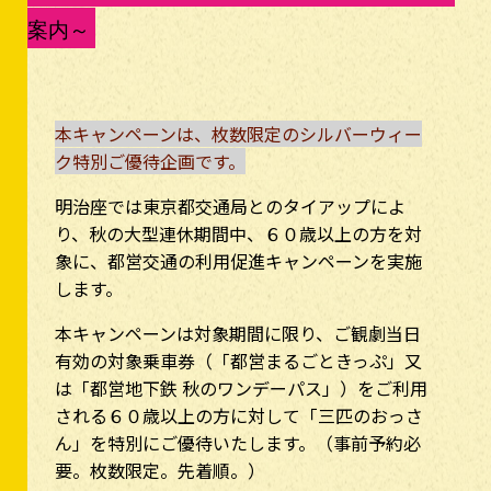
案内～
本キャンペーンは、枚数限定のシルバーウィー
ク特別ご優待企画です。
明治座では東京都交通局とのタイアップによ
り、秋の大型連休期間中、６０歳以上の方を対
象に、都営交通の利用促進キャンペーンを実施
します。
本キャンペーンは対象期間に限り、ご観劇当日
有効の対象乗車券（「都営まるごときっぷ」又
は「都営地下鉄 秋のワンデーパス」）をご利用
される６０歳以上の方に対して「三匹のおっさ
ん」を特別にご優待いたします。（事前予約必
要。枚数限定。先着順。）