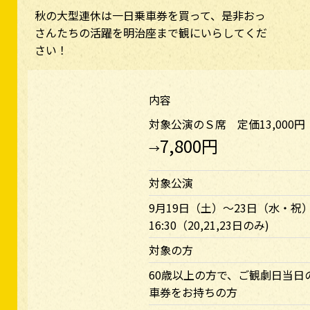
秋の大型連休は一日乗車券を買って、是非おっ
さんたちの活躍を明治座まで観にいらしてくだ
さい！
内容
対象公演のＳ席 定価13,000円
7,800円
→
対象公演
9月19日（土）～23日（水・祝）1
16:30（20,21,23日のみ)
対象の方
60歳以上の方で、ご観劇日当日
車券をお持ちの方