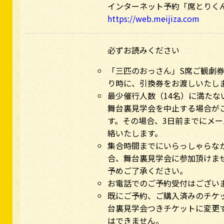
インターネット予約「席とりく
https://web.meijiza.com
必ずお読みください
「三匹のおっさん」S席ご観劇
り時に、引換券をお渡しいたし
最少催行人数（14名）に満たな
舞台裏見学会を中止する場合が
す。その場合、3日前までにメー
絡いたします。
集合時間までにいらっしゃらな
合、舞台裏見学会に参加頂けま
予めご了承ください。
お電話でのご予約受付はござい
既にご予約、ご購入済みのチケ
台裏見学会つきチケットに変更
はできません。