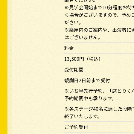
※見学会開始まで10分程度お待
く場合がございますので、予め
ださい。
※楽屋内のご案内や、出演者に
はございません。
料金
13,500円（税込）
受付期間
観劇日2日前まで受付
※いち早先行予約、「席とりく
予約期間中も承ります。
※各ステージ40名に達した段階
終了いたします。
ご予約受付