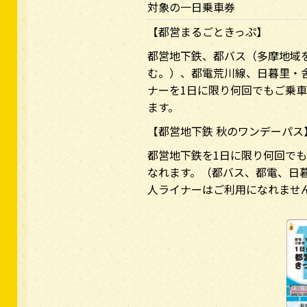
対象の一日乗車券
【都営まるごときっぷ】
都営地下鉄、都バス（多摩地域
む。）、都電荒川線、日暮里・
ナーを1日に限り何回でもご乗
ます。
【都営地下鉄 秋のワンデーパス
都営地下鉄を1日に限り何回で
なれます。（都バス、都電、日
人ライナーはご利用になれませ