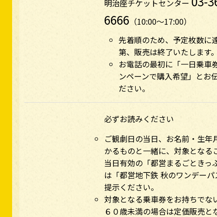
03-3
明治座チケットセンター
6666
（10:00～17:00）
先着順のため、予定枚数に
第、販売は終了いたします
お電話の最初に「一日乗車
ンペーンで購入希望」とお
ださい。
必ずお読みください
ご観劇日の当日、お名前・生年
かるものと一緒に、対象となる
当日有効の「都営まるごときっ
は「都営地下鉄 秋のワンデーパ
提示ください。
対象となる乗車券をお持ちでな
６０歳未満の場合は定価販売と