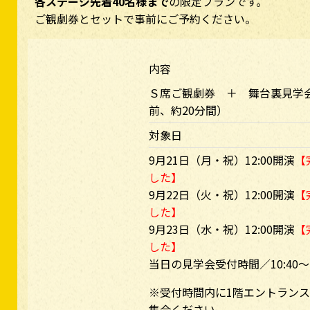
各ステージ先着40名様まで
の限定プランです。
ご観劇券とセットで事前にご予約ください。
内容
Ｓ席ご観劇券 ＋ 舞台裏見学
前、約20分間）
対象日
9月21日（月・祝）12:00開演
【
した】
9月22日（火・祝）12:00開演
【
した】
9月23日（水・祝）12:00開演
【
した】
当日の見学会受付時間／10:40～1
※受付時間内に1階エントラン
集合ください。