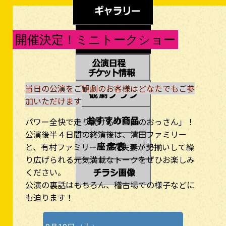
開催決定！ミニトークショー
当日の公演をご観劇のお客様はどなたでもご参
加いただけます
パワー全快で走り続ける「三匹のおっさん」！
公演後半４日間の終演後は、清田ファミリー
と、有村ファミリー・立花夫妻が勢揃いして繰
り広げられる元気満載なトークをぜひお楽しみ
ください。
公演の裏話はもちろん、稽古場での様子などに
も迫ります！