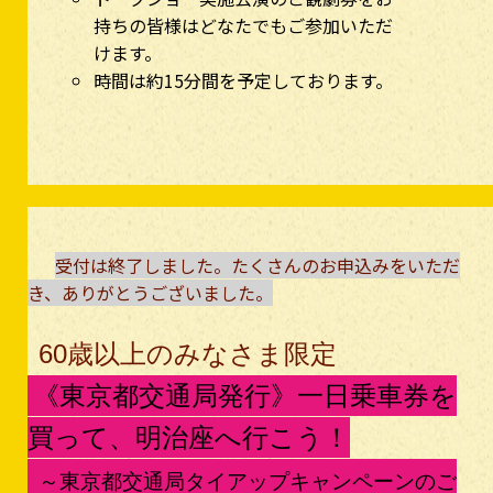
持ちの皆様はどなたでもご参加いただ
けます。
時間は約15分間を予定しております。
受付は終了しました。たくさんのお申込みをいただ
き、ありがとうございました。
60歳以上のみなさま限定
《東京都交通局発行》一日乗車券を
買って、明治座へ行こう！
～東京都交通局タイアップキャンペーンのご