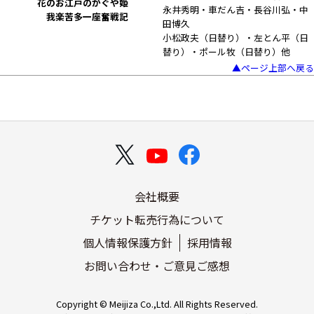
花のお江戸のかぐや姫
永井秀明・車だん吉・長谷川弘・中
我楽苦多一座奮戦記
田博久
小松政夫（日替り）・左とん平（日
替り）・ポール牧（日替り）他
▲ページ上部へ戻る
会社概要
チケット転売行為について
個人情報保護方針
採用情報
お問い合わせ・ご意見ご感想
Copyright © Meijiza Co.,Ltd. All Rights Reserved.