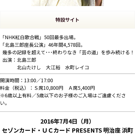
特設サイト
「NHK紅白歌合戦」50回最多出場。
「北島三郎座長公演」46年間4,578回。
幾多の記録を超えて･･･終わりなき「芸の道」を歩み続ける！
出演：北島三郎
北山たけし 大江裕 水町レイコ
開演時間：13:00／17:00
料金（税込）：Ｓ席10,800円 Ａ席5,400円
※6歳以上有料／5歳以下のお子様のご入場はご遠慮くださ
い。
2016年7月4日（月）
セゾンカード・ＵＣカード PRESENTS 明治座 浜町