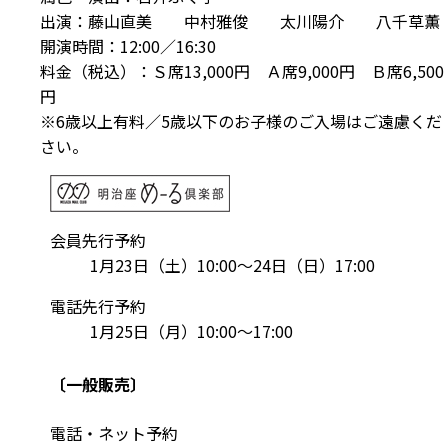
出演：藤山直美 中村雅俊 太川陽介 八千草薫
開演時間：12:00／16:30
料金（税込）：Ｓ席13,000円 Ａ席9,000円 Ｂ席6,500
円
※6歳以上有料／5歳以下のお子様のご入場はご遠慮くだ
さい。
会員先行予約
1月23日（土）10:00～24日（日）17:00
電話先行予約
1月25日（月）10:00～17:00
〔一般販売〕
電話・ネット予約