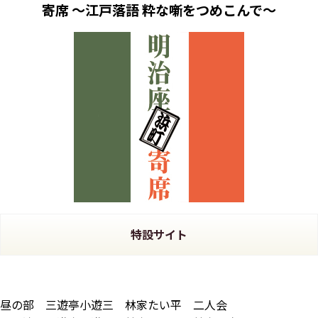
寄席 ～江戸落語 粋な噺をつめこんで～
特設サイト
昼の部 三遊亭小遊三 林家たい平 二人会