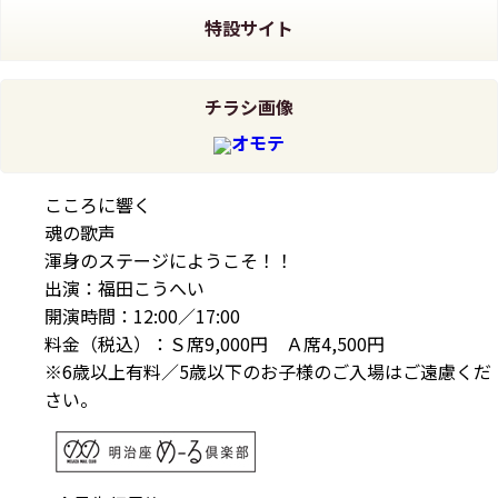
特設サイト
チラシ画像
オモテ
こころに響く
魂の歌声
渾身のステージにようこそ！！
出演：福田こうへい
開演時間：12:00／17:00
料金（税込）：Ｓ席9,000円 Ａ席4,500円
※6歳以上有料／5歳以下のお子様のご入場はご遠慮くだ
さい。