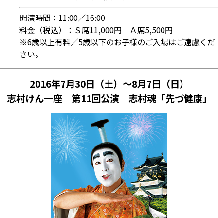
開演時間：11:00／16:00
料金（税込）：Ｓ席11,000円 Ａ席5,500円
※6歳以上有料／5歳以下のお子様のご入場はご遠慮くだ
さい。
2016年7月30日（土）～8月7日（日）
志村けん一座 第11回公演 志村魂「先づ健康」