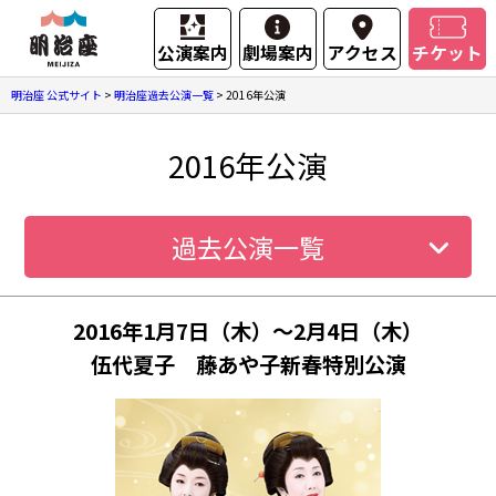
公演案内
劇場案内
アクセス
チケット
明治座 公式サイト
>
明治座過去公演一覧
>
2016年公演
2016年公演
過去公演一覧
2016年1月7日（木）～2月4日（木）
伍代夏子 藤あや子新春特別公演