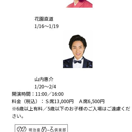
花園直道
1/16～1/19
山内惠介
1/20～2/4
開演時間：11:00／16:00
料金（税込）：Ｓ席13,000円 Ａ席6,500円
※6歳以上有料／5歳以下のお子様のご入場はご遠慮くだ
さい。