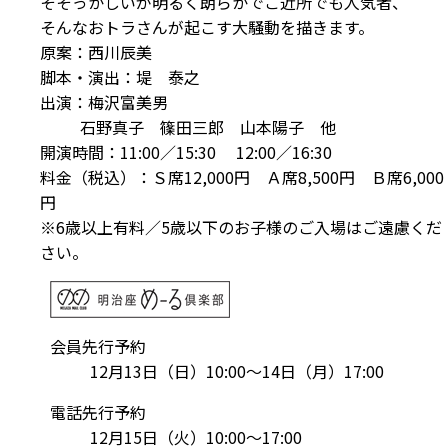
そそっかしいが明るく朗らかでご近所でも人気者、
そんなおトラさんが起こす大騒動を描きます。
原案：西川辰美
脚本・演出：堤 泰之
出演：梅沢富美男
石野真子 篠田三郎 山本陽子 他
開演時間：11:00／15:30 12:00／16:30
料金（税込）：Ｓ席12,000円 Ａ席8,500円 Ｂ席6,000
円
※6歳以上有料／5歳以下のお子様のご入場はご遠慮くだ
さい。
会員先行予約
12月13日（日）10:00～14日（月）17:00
電話先行予約
12月15日（火）10:00～17:00