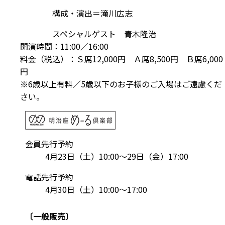
構成・演出＝滝川広志
スペシャルゲスト 青木隆治
開演時間：11:00／16:00
料金（税込）：Ｓ席12,000円 Ａ席8,500円 Ｂ席6,000
円
※6歳以上有料／5歳以下のお子様のご入場はご遠慮くだ
さい。
会員先行予約
4月23日（土）10:00～29日（金）17:00
電話先行予約
4月30日（土）10:00～17:00
〔一般販売〕