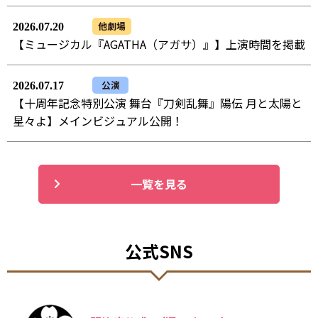
他劇場
2026.07.20
【ミュージカル『AGATHA（アガサ）』】上演時間を掲載
公演
2026.07.17
【十周年記念特別公演 舞台『刀剣乱舞』陽伝 月と太陽と
星々よ】メインビジュアル公開！
一覧を見る
公式SNS