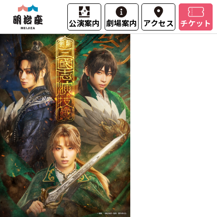
公演案内
劇場案内
アクセス
チケット