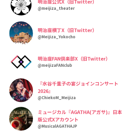
明治座公式X（旧Twitter）
@meijiza_theater
明治座横丁X（旧Twitter）
@Meijiza_Yokocho
明治座FAN倶楽部X（旧Twitter）
@meijizaFANclub
『水谷千重子の宴ジョインコンサート
2026』
@ChiekoM_Meijiza
ミュージカル『AGATHA(アガサ)』日本
版公式Xアカウント
@MusicalAGATHAJP