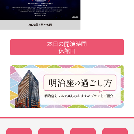
2027年3月～5月
本日の開演時間
休館日