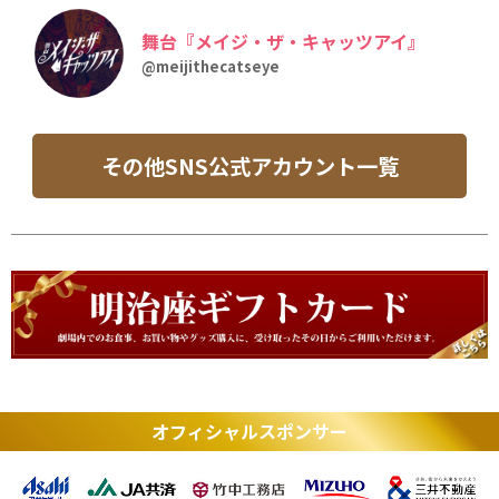
舞台『メイジ・ザ・キャッツアイ』
@meijithecatseye
その他SNS公式アカウント一覧
オフィシャルスポンサー