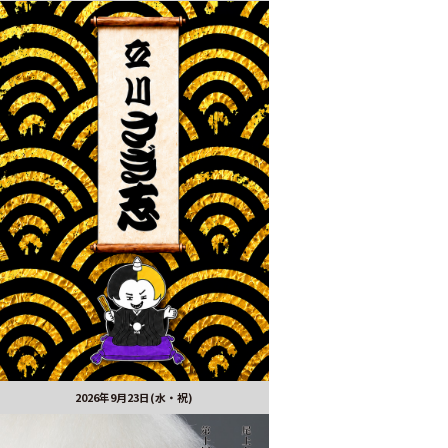
2026年9月23日(水・祝)