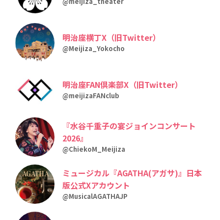
@meijiza_theater
明治座横丁X（旧Twitter）
@Meijiza_Yokocho
明治座FAN倶楽部X（旧Twitter）
@meijizaFANclub
『水谷千重子の宴ジョインコンサート
2026』
@ChiekoM_Meijiza
ミュージカル『AGATHA(アガサ)』日本
版公式Xアカウント
@MusicalAGATHAJP