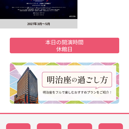
2027年3月～5月
本日の開演時間
休館日