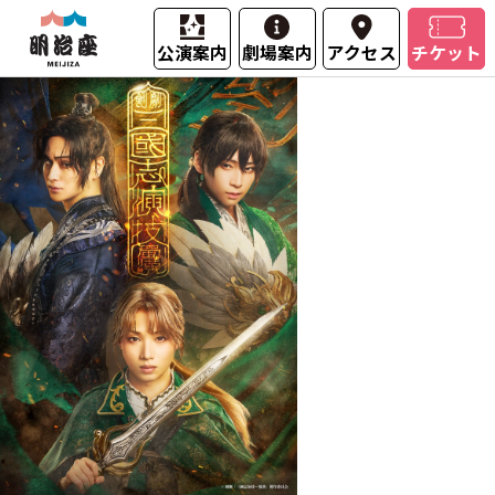
公演案内
劇場案内
アクセス
チケット