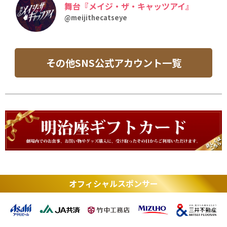
舞台『メイジ・ザ・キャッツアイ』
@meijithecatseye
その他SNS公式アカウント一覧
オフィシャルスポンサー