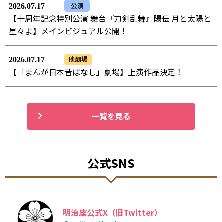
公演
2026.07.17
【十周年記念特別公演 舞台『刀剣乱舞』陽伝 月と太陽と
星々よ】メインビジュアル公開！
他劇場
2026.07.17
【「まんが日本昔ばなし」劇場】上演作品決定！
一覧を見る
公式SNS
明治座公式X（旧Twitter）