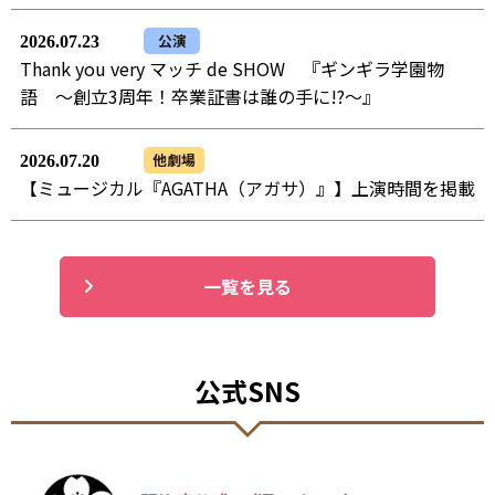
公演
2026.07.23
Thank you very マッチ de SHOW 『ギンギラ学園物
語 ～創立3周年！卒業証書は誰の手に!?～』
他劇場
2026.07.20
【ミュージカル『AGATHA（アガサ）』】上演時間を掲載
一覧を見る
公式SNS