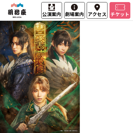
公演案内
劇場案内
アクセス
チケット