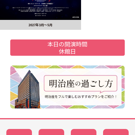
2027年3月～5月
本日の開演時間
休館日