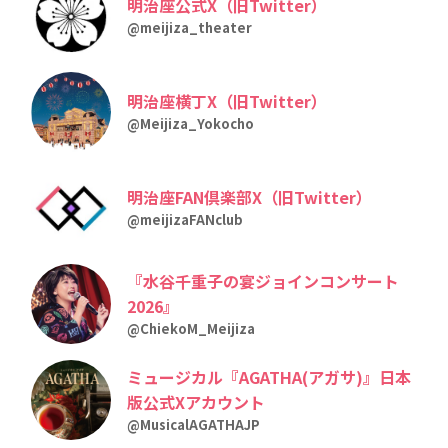
明治座公式X（旧Twitter）
@meijiza_theater
明治座横丁X（旧Twitter）
@Meijiza_Yokocho
明治座FAN倶楽部X（旧Twitter）
@meijizaFANclub
『水谷千重子の宴ジョインコンサート
2026』
@ChiekoM_Meijiza
ミュージカル『AGATHA(アガサ)』日本
版公式Xアカウント
@MusicalAGATHAJP