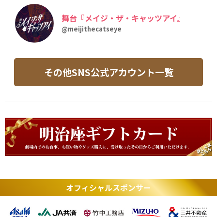
舞台『メイジ・ザ・キャッツアイ』
@meijithecatseye
その他SNS公式アカウント一覧
オフィシャルスポンサー