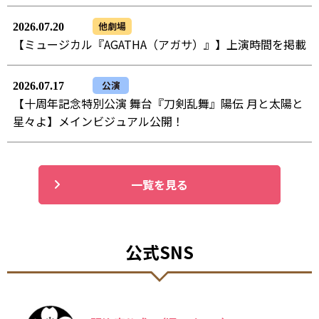
他劇場
2026.07.20
【ミュージカル『AGATHA（アガサ）』】上演時間を掲載
公演
2026.07.17
【十周年記念特別公演 舞台『刀剣乱舞』陽伝 月と太陽と
星々よ】メインビジュアル公開！
一覧を見る
公式SNS