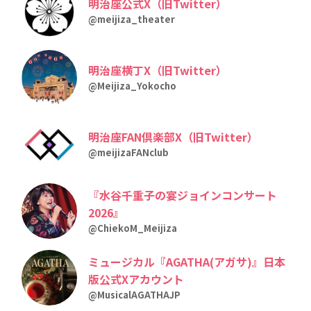
明治座公式X（旧Twitter）
@meijiza_theater
明治座横丁X（旧Twitter）
@Meijiza_Yokocho
明治座FAN倶楽部X（旧Twitter）
@meijizaFANclub
『水谷千重子の宴ジョインコンサート
2026』
@ChiekoM_Meijiza
ミュージカル『AGATHA(アガサ)』日本
版公式Xアカウント
@MusicalAGATHAJP