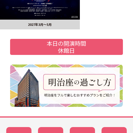
2027年3月～5月
本日の開演時間
休館日