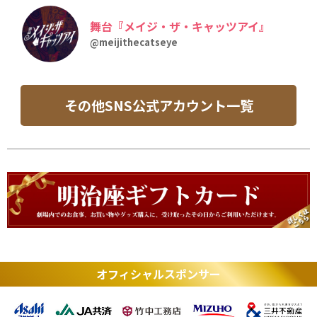
舞台『メイジ・ザ・キャッツアイ』
@meijithecatseye
その他SNS公式アカウント一覧
オフィシャルスポンサー