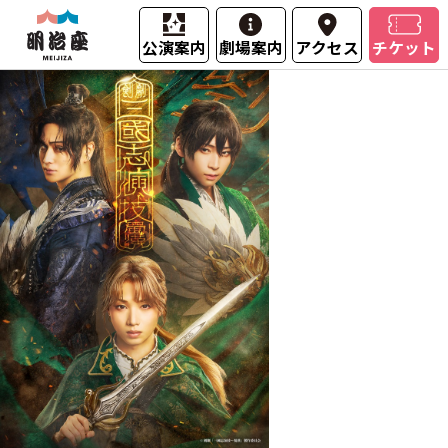
公演案内
劇場案内
アクセス
チケット