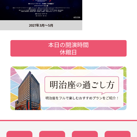
2027年3月～5月
本日の開演時間
休館日