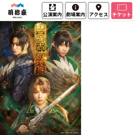
公演案内
劇場案内
アクセス
チケット