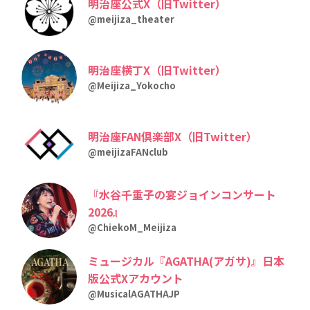
明治座公式X（旧Twitter）
@meijiza_theater
明治座横丁X（旧Twitter）
@Meijiza_Yokocho
明治座FAN倶楽部X（旧Twitter）
@meijizaFANclub
『水谷千重子の宴ジョインコンサート
2026』
@ChiekoM_Meijiza
ミュージカル『AGATHA(アガサ)』日本
版公式Xアカウント
@MusicalAGATHAJP