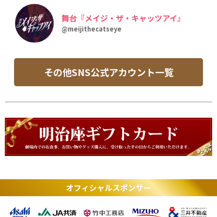
舞台『メイジ・ザ・キャッツアイ』
@meijithecatseye
その他SNS公式アカウント一覧
オフィシャルスポンサー