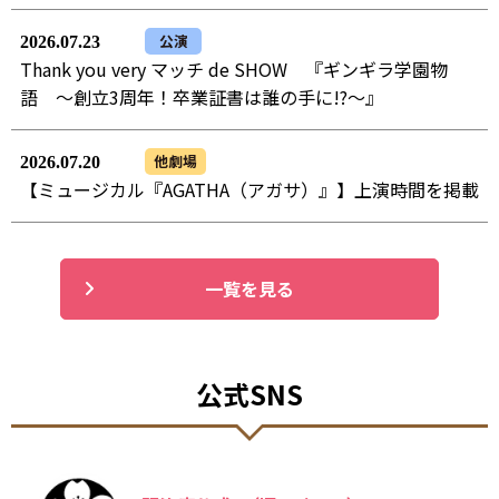
公演
2026.07.23
Thank you very マッチ de SHOW 『ギンギラ学園物
語 ～創立3周年！卒業証書は誰の手に!?～』
他劇場
2026.07.20
【ミュージカル『AGATHA（アガサ）』】上演時間を掲載
一覧を見る
公式SNS