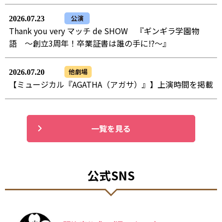
公演
2026.07.23
Thank you very マッチ de SHOW 『ギンギラ学園物
語 ～創立3周年！卒業証書は誰の手に!?～』
他劇場
2026.07.20
【ミュージカル『AGATHA（アガサ）』】上演時間を掲載
一覧を見る
公式SNS