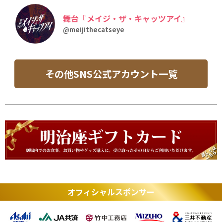
舞台『メイジ・ザ・キャッツアイ』
@meijithecatseye
その他SNS公式アカウント一覧
オフィシャルスポンサー