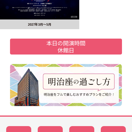
2027年3月～5月
本日の開演時間
休館日