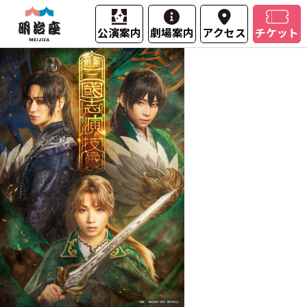
公演案内
劇場案内
アクセス
チケット