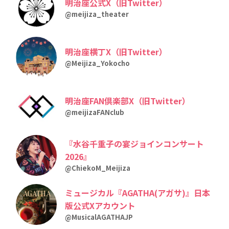
明治座公式X（旧Twitter）
@meijiza_theater
明治座横丁X（旧Twitter）
@Meijiza_Yokocho
明治座FAN倶楽部X（旧Twitter）
@meijizaFANclub
『水谷千重子の宴ジョインコンサート
2026』
@ChiekoM_Meijiza
ミュージカル『AGATHA(アガサ)』日本
版公式Xアカウント
@MusicalAGATHAJP