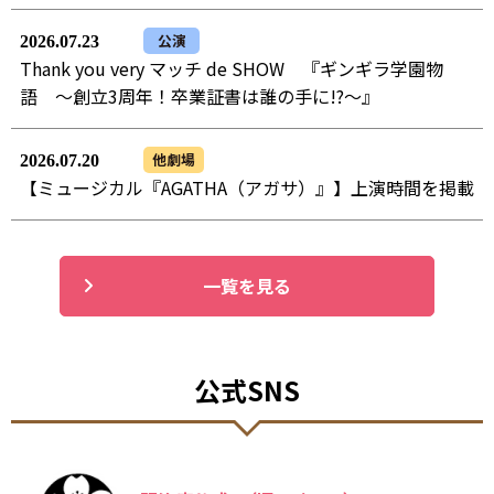
公演
2026.07.23
Thank you very マッチ de SHOW 『ギンギラ学園物
語 ～創立3周年！卒業証書は誰の手に!?～』
他劇場
2026.07.20
【ミュージカル『AGATHA（アガサ）』】上演時間を掲載
一覧を見る
公式SNS