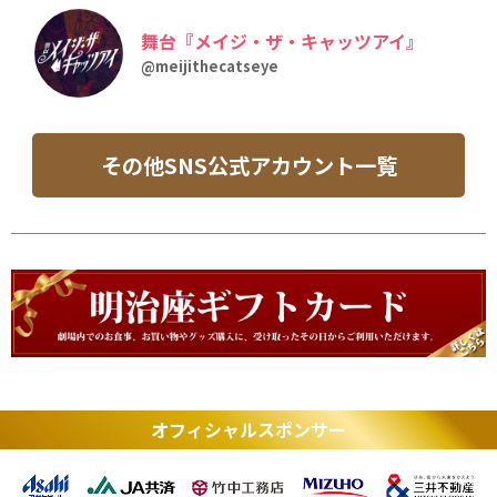
舞台『メイジ・ザ・キャッツアイ』
@meijithecatseye
その他SNS公式アカウント一覧
オフィシャルスポンサー