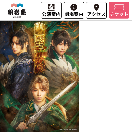
公演案内
劇場案内
アクセス
チケット