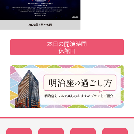
2027年3月～5月
本日の開演時間
休館日