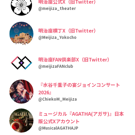
明治座公式X（旧Twitter）
@meijiza_theater
明治座横丁X（旧Twitter）
@Meijiza_Yokocho
明治座FAN倶楽部X（旧Twitter）
@meijizaFANclub
『水谷千重子の宴ジョインコンサート
2026』
@ChiekoM_Meijiza
ミュージカル『AGATHA(アガサ)』日本
版公式Xアカウント
@MusicalAGATHAJP