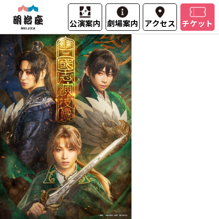
公演案内
劇場案内
アクセス
チケット