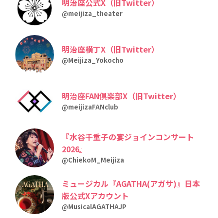
明治座公式X（旧Twitter）
@meijiza_theater
明治座横丁X（旧Twitter）
@Meijiza_Yokocho
明治座FAN倶楽部X（旧Twitter）
@meijizaFANclub
『水谷千重子の宴ジョインコンサート
2026』
@ChiekoM_Meijiza
ミュージカル『AGATHA(アガサ)』日本
版公式Xアカウント
@MusicalAGATHAJP