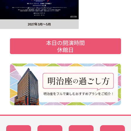
2027年3月～5月
本日の開演時間
休館日