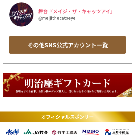
舞台『メイジ・ザ・キャッツアイ』
@meijithecatseye
その他SNS公式アカウント一覧
オフィシャルスポンサー