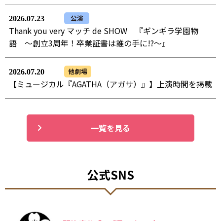
公演
2026.07.23
Thank you very マッチ de SHOW 『ギンギラ学園物
語 ～創立3周年！卒業証書は誰の手に!?～』
他劇場
2026.07.20
【ミュージカル『AGATHA（アガサ）』】上演時間を掲載
一覧を見る
公式SNS