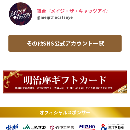
舞台『メイジ・ザ・キャッツアイ』
@meijithecatseye
その他SNS公式アカウント一覧
オフィシャルスポンサー