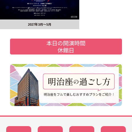
2027年3月～5月
本日の開演時間
休館日