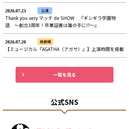
公演
2026.07.23
Thank you very マッチ de SHOW 『ギンギラ学園物
語 ～創立3周年！卒業証書は誰の手に!?～』
他劇場
2026.07.20
【ミュージカル『AGATHA（アガサ）』】上演時間を掲載
一覧を見る
公式SNS