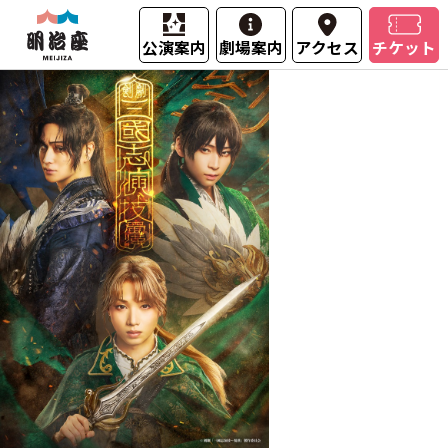
公演案内
劇場案内
アクセス
チケット