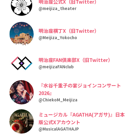
明治座公式X（旧Twitter）
@meijiza_theater
明治座横丁X（旧Twitter）
@Meijiza_Yokocho
明治座FAN倶楽部X（旧Twitter）
@meijizaFANclub
『水谷千重子の宴ジョインコンサート
2026』
@ChiekoM_Meijiza
ミュージカル『AGATHA(アガサ)』日本
版公式Xアカウント
@MusicalAGATHAJP