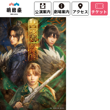
公演案内
劇場案内
アクセス
チケット