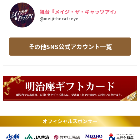
舞台『メイジ・ザ・キャッツアイ』
@meijithecatseye
その他SNS公式アカウント一覧
オフィシャルスポンサー