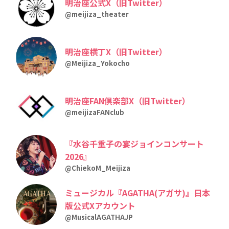
明治座公式X（旧Twitter）
@meijiza_theater
明治座横丁X（旧Twitter）
@Meijiza_Yokocho
明治座FAN倶楽部X（旧Twitter）
@meijizaFANclub
『水谷千重子の宴ジョインコンサート
2026』
@ChiekoM_Meijiza
ミュージカル『AGATHA(アガサ)』日本
版公式Xアカウント
@MusicalAGATHAJP