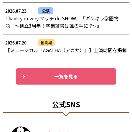
公演
2026.07.23
Thank you very マッチ de SHOW 『ギンギラ学園物
語 ～創立3周年！卒業証書は誰の手に!?～』
他劇場
2026.07.20
【ミュージカル『AGATHA（アガサ）』】上演時間を掲載
一覧を見る
公式SNS