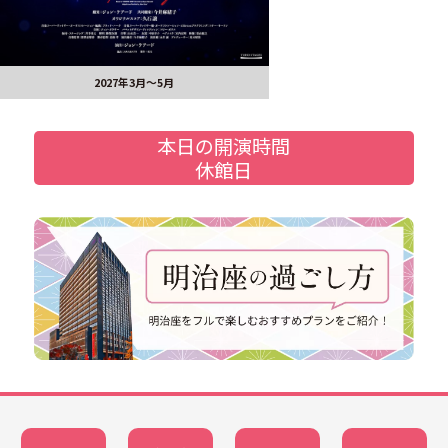
2027年3月～5月
本日の開演時間
休館日